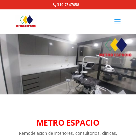
310 7547658
METRO ESPACIO
Remodelacion de interiores, consultorios, clínicas,